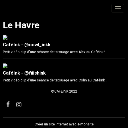
Le Havre
CaféInk - @oowl_inkk
Petit vidéo clip d'une séance de tatouage avec Alex au CaféInk !
CaféInk - @fiiishink
Petit vidéo clip d'une séance de tatouage avec Colin au CaféInk !
©CAFEINK 2022
Créer un site internet avec e-monsite