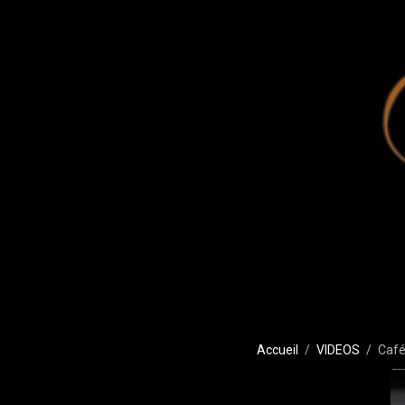
Accueil
VIDEOS
CaféI