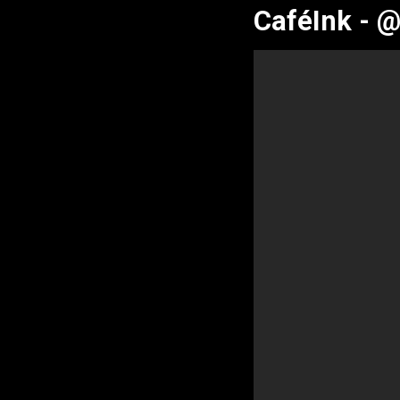
CaféInk - @